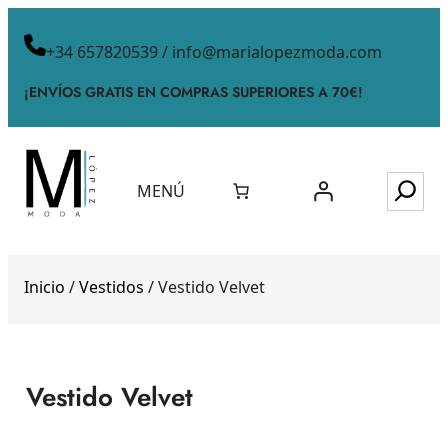
+34 657820539 / info@marialopezmoda.com
¡ENVÍOS GRATIS EN COMPRAS SUPERIORES A 70€!
MENÚ
Inicio
/
Vestidos
/ Vestido Velvet
Vestido Velvet