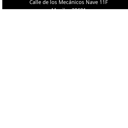
Calle de los Mecánicos Nave 11F
Manilva 29691