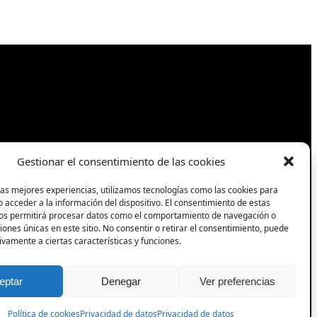
Gestionar el consentimiento de las cookies
las mejores experiencias, utilizamos tecnologías como las cookies para
 acceder a la información del dispositivo. El consentimiento de estas
nos permitirá procesar datos como el comportamiento de navegación o
ciones únicas en este sitio. No consentir o retirar el consentimiento, puede
ivamente a ciertas características y funciones.
Síguenos
eptar
Denegar
Ver preferencias
Facebook
Política de cookies
Privacidad de datos
Privacidad de datos