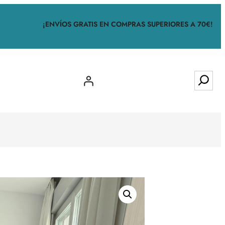
¡ENVÍOS GRATIS EN COMPRAS SUPERIORES A 70€!