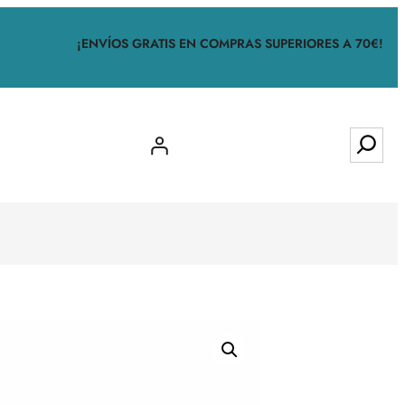
¡ENVÍOS GRATIS EN COMPRAS SUPERIORES A 70€!