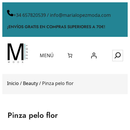
+34 657820539 / info@marialopezmoda.com
¡ENVÍOS GRATIS EN COMPRAS SUPERIORES A 70€!
MENÚ
Inicio
/
Beauty
/ Pinza pelo flor
Pinza pelo flor