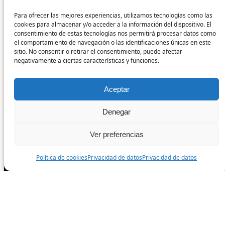
Para ofrecer las mejores experiencias, utilizamos tecnologías como las
Síguenos
cookies para almacenar y/o acceder a la información del dispositivo. El
consentimiento de estas tecnologías nos permitirá procesar datos como
el comportamiento de navegación o las identificaciones únicas en este
sitio. No consentir o retirar el consentimiento, puede afectar
Facebook
negativamente a ciertas características y funciones.
Instagram
Aceptar
Denegar
TikTok
Ver preferencias
Política de cookies
Privacidad de datos
Privacidad de datos
Todos los derechos reservados.