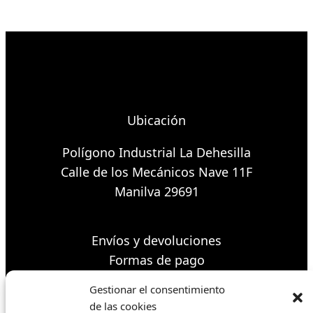
Ubicación
Polígono Industrial La Dehesilla
Calle de los Mecánicos Nave 11F
Manilva 29691
Envíos y devoluciones
Formas de pago
Política de cookies
Gestionar el consentimiento
Condiciones de venta
de las cookies