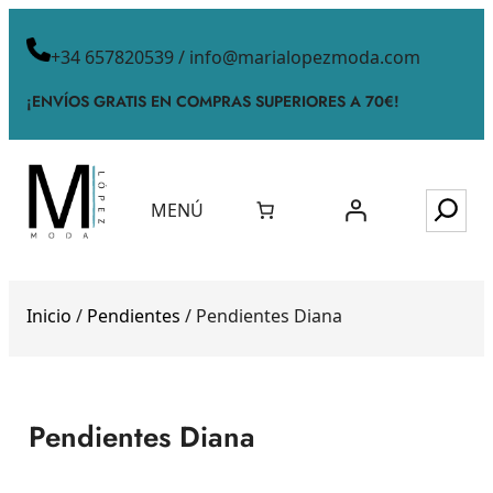
+34 657820539 / info@marialopezmoda.com
¡ENVÍOS GRATIS EN COMPRAS SUPERIORES A 70€!
MENÚ
Inicio
/
Pendientes
/ Pendientes Diana
Pendientes Diana