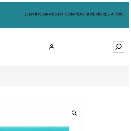
¡ENVÍOS GRATIS EN COMPRAS SUPERIORES A 70€!