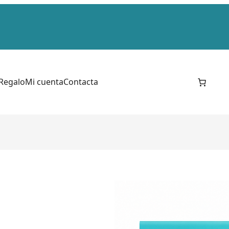
 Regalo
Mi cuenta
Contacta