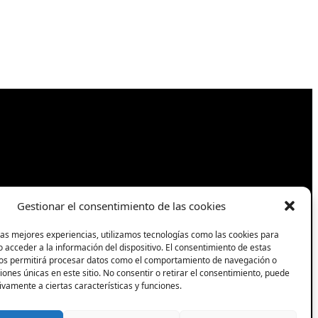
Gestionar el consentimiento de las cookies
las mejores experiencias, utilizamos tecnologías como las cookies para
 acceder a la información del dispositivo. El consentimiento de estas
Síguenos
nos permitirá procesar datos como el comportamiento de navegación o
ciones únicas en este sitio. No consentir o retirar el consentimiento, puede
ivamente a ciertas características y funciones.
Facebook