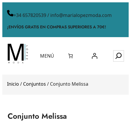
+34 657820539 / info@marialopezmoda.com
¡ENVÍOS GRATIS EN COMPRAS SUPERIORES A 70€!
MENÚ
Inicio
/
Conjuntos
/ Conjunto Melissa
Conjunto Melissa