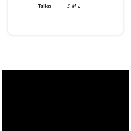
Tallas
S, M, L