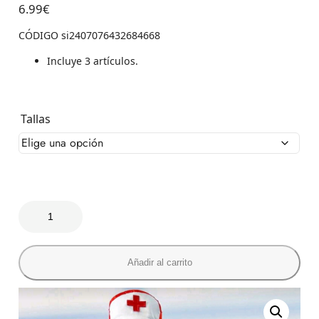
6.99
€
CÓDIGO si2407076432684668
Incluye 3 artículos.
Tallas
Añadir al carrito