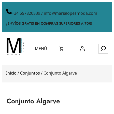
+34 657820539 / info@marialopezmoda.com
¡ENVÍOS GRATIS EN COMPRAS SUPERIORES A 70€!
MENÚ
Inicio
/
Conjuntos
/ Conjunto Algarve
Conjunto Algarve