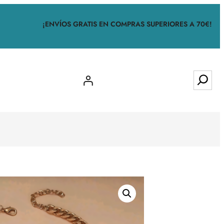
¡ENVÍOS GRATIS EN COMPRAS SUPERIORES A 70€!