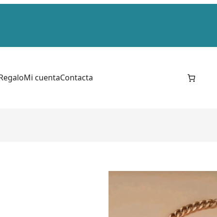
 Regalo
Mi cuenta
Contacta