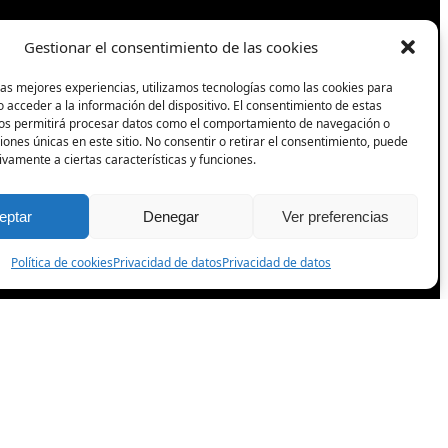
Gestionar el consentimiento de las cookies
Síguenos
las mejores experiencias, utilizamos tecnologías como las cookies para
 acceder a la información del dispositivo. El consentimiento de estas
nos permitirá procesar datos como el comportamiento de navegación o
Facebook
ciones únicas en este sitio. No consentir o retirar el consentimiento, puede
ivamente a ciertas características y funciones.
Instagram
eptar
Denegar
Ver preferencias
TikTok
Política de cookies
Privacidad de datos
Privacidad de datos