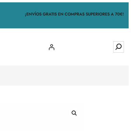
¡ENVÍOS GRATIS EN COMPRAS SUPERIORES A 70€!