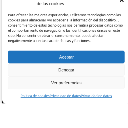
Condiciones de venta
de las cookies
Para ofrecer las mejores experiencias, utilizamos tecnologías como las
cookies para almacenar y/o acceder a la información del dispositivo. El
Síguenos
consentimiento de estas tecnologías nos permitirá procesar datos como
el comportamiento de navegación o las identificaciones únicas en este
sitio. No consentir o retirar el consentimiento, puede afectar
Facebook
negativamente a ciertas características y funciones.
Aceptar
Instagram
Denegar
TikTok
Ver preferencias
Política de cookies
Privacidad de datos
Privacidad de datos
Todos los derechos reservados.