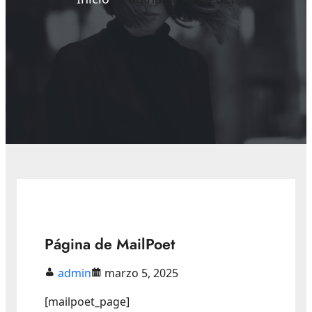
Página de MailPoet
admin
marzo 5, 2025
[mailpoet_page]